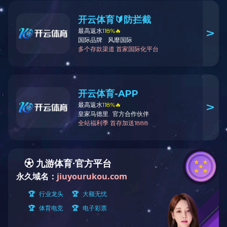
叶轮档套、密封环、导叶套
不锈钢（ZDG型开云(中国)铬钼钢）
平衡板、平衡盘、平衡套
不锈钢（ZDG型开云(中国)铬钼钢）
辽ICP备09009061号-1
辽公网安备000000
版权所有：开云手机web版登录入口
技术支持：辽宁华睿科技有限公司
地址：
辽宁省葫芦岛市高桥经济开发区
开云手机登录中心_开云online（中国）
|
JIUYOU九游体育(中国
区)官方网站
|
乐动(中国)Ledong·官方网站
|
anbo（中国）官方网
站
|
九游电子·（中国）官方网站
|
MK官方端网站登录入口
|
九游
平台
|
安博手机网页版登录入口
|
乐动手机平台
|


