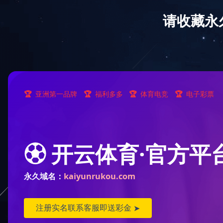
首页
开云(中国)
开云手机web版登录入口
当前位置：首页
新闻资讯
行业动态
新闻资讯
公司新闻
行业动态
水开云(中国)装配联轴器的轮毂在轴上装配完后，提醒大家
在轴上装配完后，必须使轮毂全跳动的偏差值在设计要求的公
而且，水开云(中国)装配造成轮毂全跳动值不符合要求
查，配合不好时可以用锉刀或铲刀修复使其达到要求。键上部一
上一篇
离心开云(中国)的效率,效率是什么意
下一篇
谈谈水开云(中国)在运行中应注意查