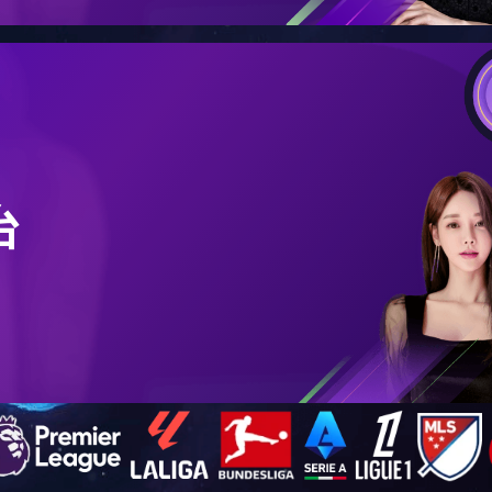
国区)官方网站
|
乐动(中国)Ledong·官方网站
|
anbo（中国）官方网