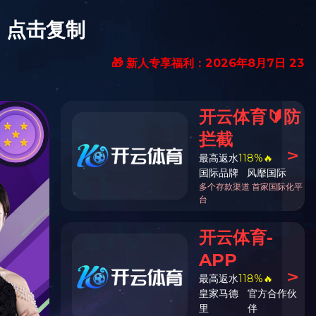
全国服务热

线
0429-4561565
样本下载
下属企业
联系我们
毂与轴的垂直度和同轴度的情况。不同转速的联轴器对全跳动的要求值不同，不同型式的联轴器对全跳动的要求值也各不相同，但是，轮毂
键联轴器在装配时，由于键的装配不当引起轮毂与轴不同轴。键的正确安装应该使键的两侧面与键槽的壁严密贴合，一般在装配时用涂色法检