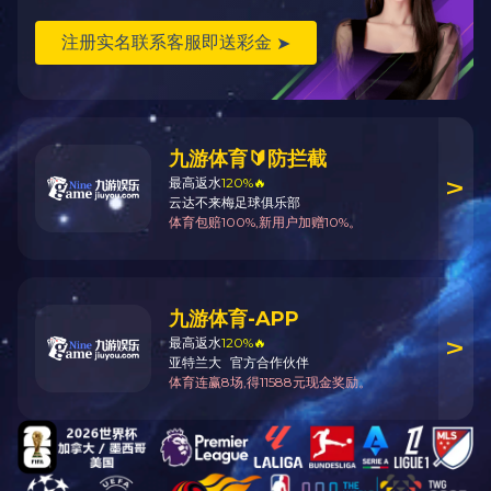
3.硝酸
一般金属大多在硝酸中被迅速腐蚀破坏，不锈钢是应用最广的耐硝酸材料，对常温下一切浓度的硝酸都有良好的耐蚀性，值得一提的是含钼的不锈钢(如316、316L)
对硝酸的耐蚀性不仅不优于普通不锈钢(如304、321)，有时甚至不如。
而对于高温硝酸，通常采用钛及钛合金材料。公司适用产品有：DFL(W)H化工开云(中国)、DFL(W)PH屏蔽化工开云(中国)、DFCZ流程开云(中国)、DFLZP自吸化工
开云(中国)、IH化工开云(中国)、CQB磁力开云(中国)等，材料为304。
4.醋酸
它是有机酸中腐蚀性最强的物质之一，普通钢铁在一切浓度和温度的醋酸中都会严重腐蚀，不锈钢是优良的耐醋酸材料，含钼的316不锈钢还能适用于高温和稀醋酸
蒸汽。对于高温高浓醋酸或含有其它腐蚀介质等苛刻要求时，可选用高合金不锈钢或氟塑料开云(中国)。
5.碱(氢氧化钠)
钢铁广泛应用于80℃以下、30%浓度内的氢氧化钠溶液，也有许多工厂在100℃、75%以下时仍采用普通钢铁，虽然腐蚀增加，但经济性好。
普通不锈钢对碱液的耐蚀性与铸铁相比没有明显优点，只要介质中容许少量铁份掺入不推荐采用不锈钢。对于高温碱液多采用钛及钛合金或者高合金不锈钢。公司
一般铸铁开云(中国)均可用于常温低浓度碱液，特殊要求时可采用各类不锈钢开云(中国)或氟塑料开云(中国)。
6.氨(氢氧化氨)
大多数金属和非金属在液氨及氨水(氢氧化氨)中的腐蚀都很轻微，只有铜和铜合金不宜使用。公司产品大多适用于氨及氨水的输送。
7.盐水(海水)
普通钢铁在氯化钠溶液和海水、咸水中腐蚀率不太高，一般须采用涂料保护;各类不锈钢也有很低的均匀腐蚀率，但可能因氯离子而引起局部性腐蚀，通常采用316不
锈钢较好。公司各类化工开云(中国)都有316材料配置。
8.醇类、酮类、酯类、醚类
常见的醇类介质有甲醇、乙醇、乙二醇、丙醇等，酮类介质有丙酮、丁酮等，酯类介质有各种甲酯、乙酯等，醚类介质有甲醚、乙醚、丁醚等，它们基本没有腐蚀
性，常用材料均可适用，具体选用时还应根据介质的属性和相关要求做出合理选择。
另外值得注意的是酮、酯、醚对多种橡胶有溶解性，在选择密封材料时避免出错。
02,其它因素影响
一般工业用开云(中国)在工艺流程中可以忽略管道系统中的泄漏量，但必须考虑工艺变化时对流量的影响。农业用开云(中国)如果是采用明渠输水，还必须考虑渗漏
及蒸发量。
压力：吸水池压力，排水池压力，管道系统中的压力差(扬程损失)。
管道系统数据(管径、长度、管道附件种类及数目，吸水池至压水池的几何标高等)。
如果需要的话还应作出装置特性曲线。
03,管道的影响
在设计布置管道时，应注意如下事项：
(1)合理选择管道直径，管道直径大，在相同流量下、液流速度小，阻力损失小，但价格高，管道直径小，会导致阻力损失急剧增大，使所选开云(中国)的扬程增加，
配带功率增加，成本和运行费用都增加。因此应从技术和经济的角度综合考虑。
(2)排出管及其管接头应考虑所能承受的最大压力。
(3)管道布置应尽可能布置成直管，尽量减小管道中的附件和尽量缩小管道长度，必须转弯的时候，弯头的弯曲半径应该是管道直径的3～5倍，角度尽可能大于
90℃。
(4)开云(中国)的排出侧必须装设阀门(球阀或截止阀等)和逆止阀。阀门用来调节开云(中国)的工况点，逆止阀在液体倒流时可防止开云(中国)反转，并使开云(中国)避
免水锤的打击。(当液体倒流时，会产生巨大的反向压力，使开云(中国)损坏)
04,流量扬程的影响
流量的确定
(1)如果生产工艺中已给出最小、正常、最大流量，应按最大流量考虑。
(2)如果生产工艺中只给出正常流量，应考虑留有一定的余量。
对于ns100的大流量低扬程开云(中国)，流量余量取5%，对ns50的小流量高扬程开云(中国)，流量余量取10%，50≤ns≤100的开云(中国)，流量余量也取5%，对质量低
劣和运行条件恶劣的开云(中国)，流量余量应取10%。
(3)如果基本数据只给重量流量，应换算成体积流量。
05,温度的影响
高温介质的输送对开云(中国)的结构、材料以及辅助系统提出了更高要求，下面谈一谈不同的温度变化对冷却的要求以及公司适用开云(中国)型：
(1)对于温度低于120℃的介质，通常不设置专门的冷却系统，多采用本身介质来润滑和冷却。像DFL(W)H化工开云(中国)、DFL(W)PH屏蔽化工开云(中国)(超过90℃
时屏蔽电机的防护等级应采用H级)。
而DFCZ普通型和IH化工开云(中国)由于采用了悬架结构可使温度上限达到140℃~160℃;IHF衬氟开云(中国)最高使用温度可达200℃;只有CQB普通磁力开云(中国)使用
温度不超过100℃。值得一提是对于易结晶或含有颗粒的介质应配有密封面冲洗管路(设计时均留有接口)。
(2)对于120℃以上、300℃以内的介质，一般在开云(中国)盖上须设有冷却腔，密封室也应接通冷却液(须配双端面机械密封)，当不允许冷却液渗入介质中时，应采取
将本身介质冷却后接入(可通过简易热交换器实现)。
目前公司有DFCZ型化工流程开云(中国)、GRG高温管道开云(中国)以及HPK热水循环开云(中国)(正在开发)可供选用，另外CQB-G高温型磁力开云(中国)可用于280℃
以内的高温介质。
(3)对于300℃以上的高温介质，不仅开云(中国)头部分需要冷却，悬架轴承室也应设有冷却系统，开云(中国)结构一般为中心支承形式，机械密封最好采用金属波纹
管型，但价格高(价格是普通机封的10多倍)。目前公司只有DFAY离心油开云(中国)使用温度能够达到420℃(正在开发)。
06,密封性的影响