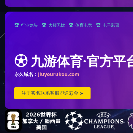
联系我们
0429-4561565
地址：
辽宁省葫芦岛市高桥经济开发区
开云手机web版登录入口
版权所有
辽宁华睿科技有限公司技术支持
开云手机登录中心_开云online（中国）
|
JIUYOU九游体育(中
平台
|
安博手机网页版登录入口
|
乐动手机平台
|