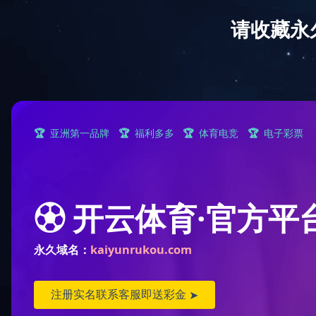
首页
开云(中国)
开云手机web版登录入口
当前位置：首页
新闻资讯
行业动态
新闻资讯
公司新闻
行业动态
（1）为避免或减少装配误差引起转子转动的不灵活，拆卸电
（2）拆绕组时，要注重保护好铁芯，避免硅钢片翘起、移位
（3）按要求的尺寸做好绕线模绕制线圈，以保证绕组端部
（4）嵌线采用“三平面法”，即嵌好一相后再嵌另一相，使
（5）处理好接头绝缘。剥去接头处的护套与绝缘层、清除铜
（6）装配时保持清洁。仔细调整底部的“限位螺钉”，使转
上一篇
给水开云(中国)电机轴承座防渗漏处
下一篇
不锈钢开云(中国)或将成为中国开云(中