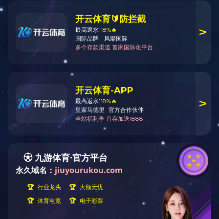
平台
|
安博手机网页版登录入口
|
乐动手机平台
|


