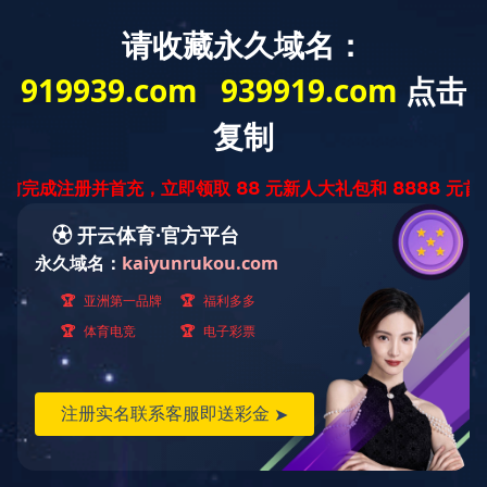
当前位置：首页
新闻资讯
行业动态
自吸开云(中国)水开云(中国)保养方法
来源：https://www.shuibeng.com.cn/
时间：2021-05-15
检查自吸式排污开云(中国)管路及联络处有无松动表象。葫芦岛离心开云(中国)用手或东西翻滚自吸开云(中国)，试看排污开云(中国)是不是灵敏。
尽量操控自吸开云(中国)的流量和扬程在标牌上注明的范围内，以保证自吸开云(中国)在效率点作业，才能取得节能作用。
自吸开云(中国)在工作过程中，轴承温度不能逾越环境温度35C，温度不得逾越80C。
如发现自吸开云(中国)有失常动静应立即停车检查原因。
自吸式排污开云(中国)间断使用时，先封闭闸阀、压力表，然后间断电机。
自式吸排污开云(中国)在长时间不必和在寒冬时节使用时，停车后，葫芦岛离心开云(中国)需将开云(中国)体下部放水螺塞拧开将介质放净。避免冻裂。( 如是污
水请用清水把开云(中国)腔清洁洁净)
仔细细听电动机的工作动静是不是失常，因工作时机房噪音较大，可借助于螺丝刀或听棒等辅佐东西，贴亲电动葫芦岛离心开云(中国)机两端听，假如常常听，不但
能发现电动机及其拖动设备的不良振动，连内部轴承油的多少都能判别，然后及时作出添加轴承油，或更换新轴承等相应的办法处置，避免电动机轴承缺油干磨而堵
转、走外圆、扫膛烧坏。
返回列表

上一篇
高压开云(中国)运行注意事项
下一篇
常见电动隔膜开云(中国)发动机温度过高的原因
辽ICP备09009061号-1
辽公网安备000000
版权所有：开云手机web版登录入口
技术支持：辽宁华睿科技有限公司
地址：
辽宁省葫芦岛市高桥经济开发区
开云手机登录中心_开云online（中国）
|
JIUYOU九游体育(中国
区)官方网站
|
乐动(中国)Ledong·官方网站
|
anbo（中国）官方网
站
|
九游电子·（中国）官方网站
|
MK官方端网站登录入口
|
九游
平台
|
安博手机网页版登录入口
|
乐动手机平台
|