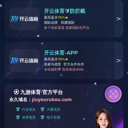
辽ICP备09009061号-1
辽公网安备000000
版权所有：开云手机web版登录入口
技术支持：辽宁华睿科技有限公司
地址：
辽宁省葫芦岛市高桥经济开发区
开云手机登录中心_开云online（中国）
|
JIUYOU九游体育(中国
区)官方网站
|
乐动(中国)Ledong·官方网站
|
anbo（中国）官方网
站
|
九游电子·（中国）官方网站
|
MK官方端网站登录入口
|
九游
平台
|
安博手机网页版登录入口
|
乐动手机平台
|


